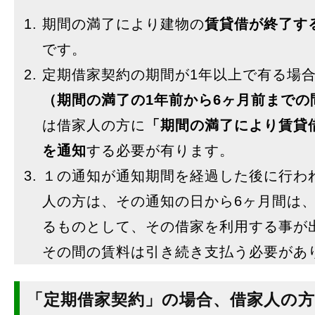
期間の満了により建物の
賃貸借が終了す
です。
定期借家契約の期間が1年以上で有る場
（期間の満了の1年前から6ヶ月前までの
は借家人の方に
「期間の満了により賃貸
を通知
する必要が有ります。
１の通知が通知期間を経過した後に行わ
人の方は、その通知の日から6ヶ月間は
るものとして、その借家を利用する事が
その間の賃料は引き続き支払う必要があ
「定期借家契約」の場合、借家人の