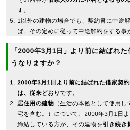
す。
1以外の建物の場合でも、契約書に中途
ば、その定めに従って中途解約をする事
「2000年3月1日」より前に結ばれ
うなりますか？
2000年3月1日より前に結ばれた借家契
は、従来どおり
です。
居住用の建物
（生活の本拠として使用し
宅を含む。）について、2000年3月1日
締結している方が、その建物を
引き続き