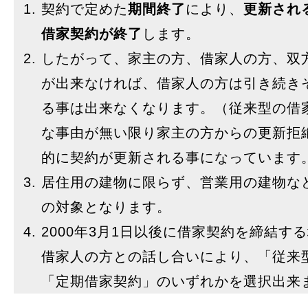
契約で定めた
期間終了
により、
更新され
借家契約が終了
します。
したがって、家主の方、借家人の方、双
が出来なければ、借家人の方は引き続き
る事は出来なくなります。（従来型の借
な事由が無い限り家主の方からの更新拒
的に契約が更新される事になっています
居住用の建物に限らず、営業用の建物な
の対象となります。
2000年3月1日以後に借家契約を締結す
借家人の方との話し合いにより、「従来
「定期借家契約」のいずれかを選択出来