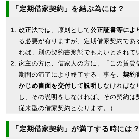
「定期借家契約」を結ぶ為には？
改正法では、原則として
公正証書等によ
る必要が有りますが、定期借家契約であ
れば、別の契約書形態でもよいとされて
家主の方は、借家人の方に、「この賃貸
期間の満了により終了する」事を、
契約
かじめ書面を交付して説明
しなければな
し、その説明をしなければ、その契約は
従来型の借家契約となります。）
「定期借家契約」が満了する時には