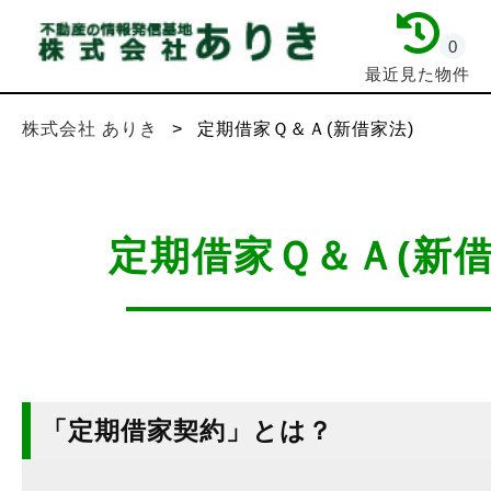
0
最近見た物件
株式会社 ありき
>
定期借家Ｑ＆Ａ(新借家法)
定期借家Ｑ＆Ａ(新借
「定期借家契約」とは？