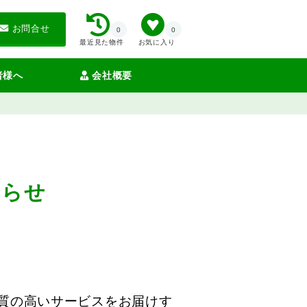
お問合せ
0
0
最近見た物件
お気に入り
者様へ
会社概要
知らせ
質の高いサービスをお届けす