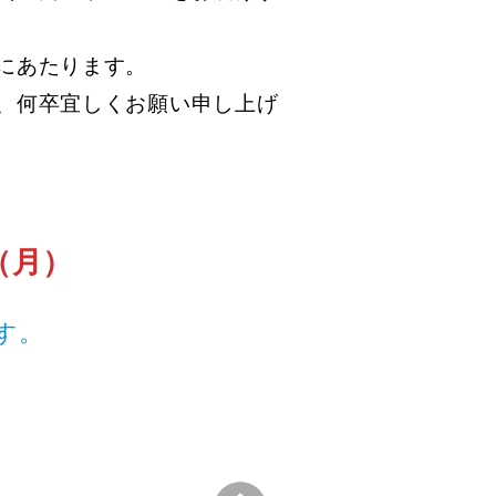
にあたります。
、何卒宜しくお願い申し上げ
日（月）
す。