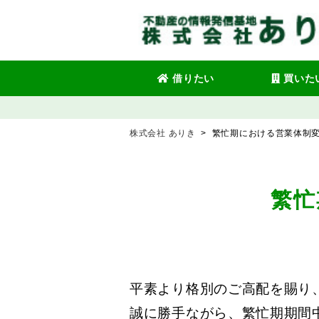
借りたい
買いた
株式会社 ありき
>
繁忙期における営業体制
繁忙
平素より格別のご高配を賜り
誠に勝手ながら、繁忙期期間