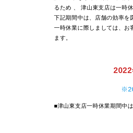
るため 、 津山東支店は一時
下記期間中は、店舗の効率を
一時休業に際しましては、お
ます。
202
※
■津山東支店一時休業期間中