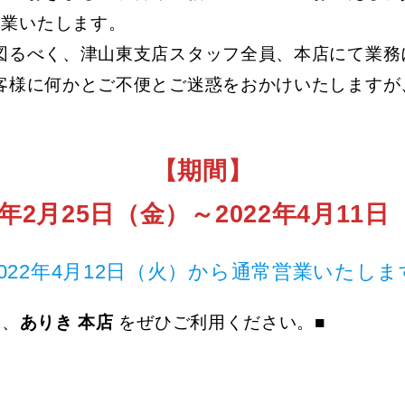
休業いたします。
図るべく、津山東支店スタッフ全員、本店にて業務
客様に何かとご不便とご迷惑をおかけいたしますが
【期間】
2年2月25日（金）～2022年4月11
2022年4月12日（火）から通常営業いたしま
は、
ありき 本店
をぜひご利用ください。■